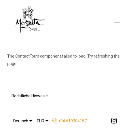
Startseite
Wohnungen
▾
The ContactForm component failed to load. Try refreshing the
Kontaktieren Sie uns
page.
Rechtliche Hinweise
Deutsch
EUR
+34 619204157