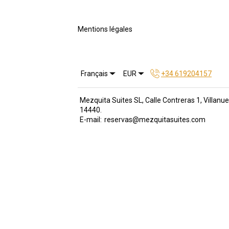
Mentions légales
Français
EUR
+34 619204157
Mezquita Suites SL, Calle Contreras 1, Villan
14440
.
E-mail
:
reservas@mezquitasuites.com