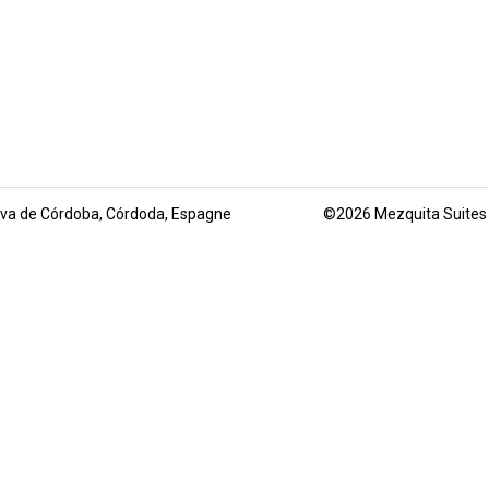
ueva de Córdoba, Córdoda, Espagne
©
2026
Mezquita Suites